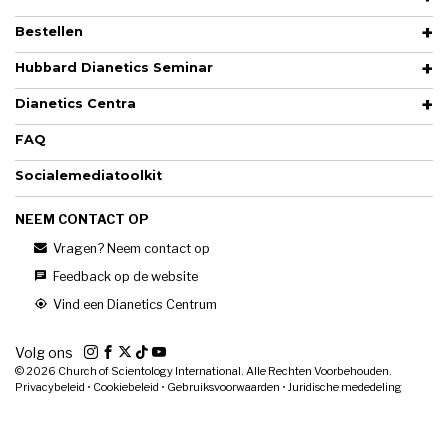
Bestellen
Hubbard Dianetics Seminar
Dianetics Centra
FAQ
Socialemediatoolkit
NEEM CONTACT OP
Vragen? Neem contact op
Feedback op de website
Vind een Dianetics Centrum
Volg ons
© 2026
Church of Scientology International. Alle Rechten Voorbehouden.
Privacybeleid
•
Cookiebeleid
•
Gebruiksvoorwaarden
•
Juridische mededeling