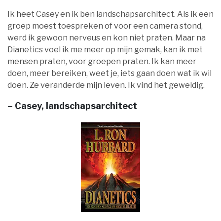
Ik heet Casey en ik ben landschapsarchitect. Als ik een
groep moest toespreken of voor een camera stond,
werd ik gewoon nerveus en kon niet praten. Maar na
Dianetics voel ik me meer op mijn gemak, kan ik met
mensen praten, voor groepen praten. Ik kan meer
doen, meer bereiken, weet je, iets gaan doen wat ik wil
doen. Ze veranderde mijn leven. Ik vind het geweldig.
– Casey, landschapsarchitect