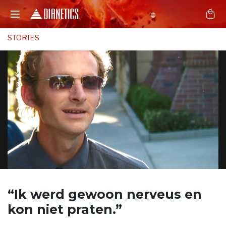
STORIES
“Ik werd gewoon nerveus
en
kon niet praten.”