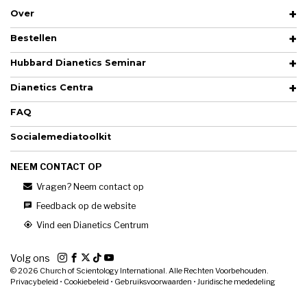
Over
Bestellen
Hubbard Dianetics Seminar
Dianetics Centra
FAQ
Socialemediatoolkit
NEEM CONTACT OP
Vragen? Neem contact op
Feedback op de website
Vind een Dianetics Centrum
Volg ons
© 2026
Church of Scientology International. Alle Rechten Voorbehouden.
Privacybeleid
•
Cookiebeleid
•
Gebruiksvoorwaarden
•
Juridische mededeling