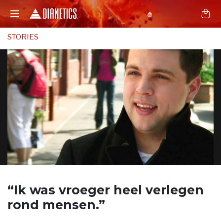
STORIES
“Ik was vroeger
heel verlegen
rond mensen.”